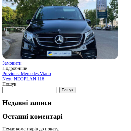
Замовити
Подробніше
Навігація
Previous:
Mercedes Viano
Next:
NEOPLAN 116
записів
Пошук
Пошук
Недавні записи
Останні коментарі
Немає коментарів до показу.