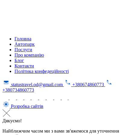
Головна
Автопарк
Послуги
Про компанію
Блог
Контакти
Політика конфедеційності
statustravel.od@gmail.com
+380674860773
+380734860773
Розробка сайтів
Дякуємо!
Найближчим часом ми з вами зв'яжемося для уточнення