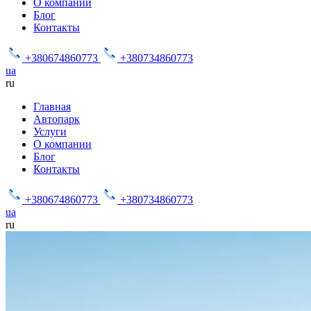
О компании
Блог
Контакты
+380674860773
+380734860773
ua
ru
Главная
Автопарк
Услуги
О компании
Блог
Контакты
+380674860773
+380734860773
ua
ru