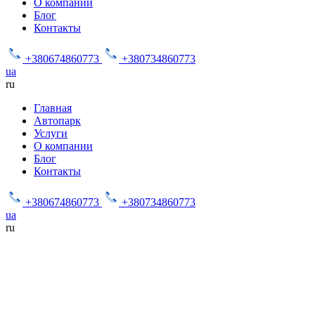
О компании
Блог
Контакты
+380674860773
+380734860773
ua
ru
Главная
Автопарк
Услуги
О компании
Блог
Контакты
+380674860773
+380734860773
ua
ru