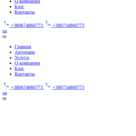
О компании
Блог
Контакты
+380674860773
+380734860773
ua
ru
Главная
Автопарк
Услуги
О компании
Блог
Контакты
+380674860773
+380734860773
ua
ru