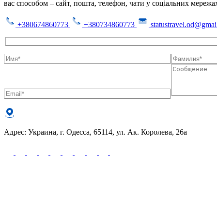
вас способом – сайт, пошта, телефон, чати у соціальних мережа
+380674860773
+380734860773
statustravel.od@gmai
Адрес: Украина, г. Одесса, 65114, ул. Ак. Королева, 26а