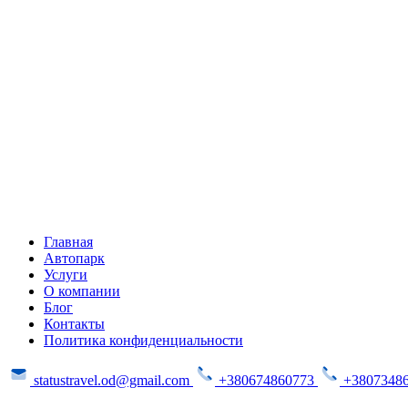
Главная
Автопарк
Услуги
О компании
Блог
Контакты
Политика конфиденциальности
statustravel.od@gmail.com
+380674860773
+3807348