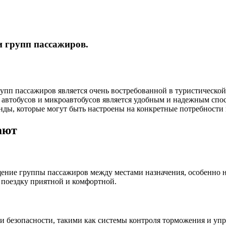
и групп пассажиров.
рупп пассажиров является очень востребованной в туристическ
 автобусов и микроавтобусов является удобным и надежным спо
нды, которые могут быть настроены на конкретные потребности
ают
ение группы пассажиров между местами назначения, особенно 
 поездку приятной и комфортной.
безопасности, такими как системы контроля торможения и упра