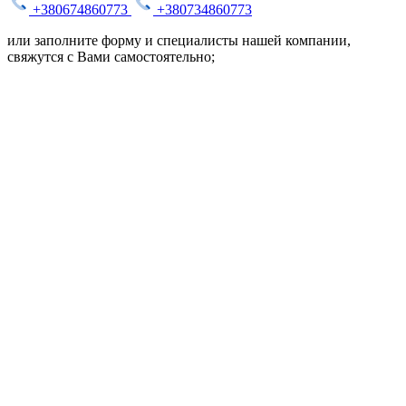
+380674860773
+380734860773
или заполните форму и специалисты нашей компании,
свяжутся с Вами самостоятельно;