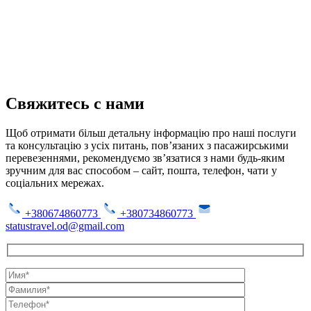
Свяжитесь с нами
Щоб отримати більш детальну інформацію про наші послуги
та консультацію з усіх питань, пов’язаних з пасажирськими
перевезеннями, рекомендуємо зв’язатися з нами будь-яким
зручним для вас способом – сайт, пошта, телефон, чати у
соціальних мережах.
+380674860773
+380734860773
statustravel.od@gmail.com