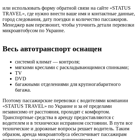
или использовать форму обратной связи на сайте «STATUS
TRAVEL», где нужно внести ваше имя и контактные данные,
город следования, дату поездки и количество пассажиров.
Менеджер вам перезвонит, чтобы уточнить детали перевозки
микроавтобусом по Украине.
Весь автотранспорт оснащен
системой климат — контроля;
мягкими креслами с раскладывающимися спинками;
TV
DVD
багажными отделениями для крупногабаритного
багажа.
Поэтому пассажирские перевозки с водителями компании
«STATUS TRAVEL» по Украине и за её пределами
независимо от расстояния, проходят с комфортом.
Транспортные средства в аренду предоставляются с
водителем и в технически исправном состоянии. В пути все
технические и дорожные вопросы решает водитель. Таким
образом, аренда микроавтобуса обеспечивает пассажирам
возможность наслаждаться путешествием.