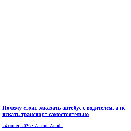
Почему стоит заказать автобус с водителем, а не
искать транспорт самостоятельно
24 июня, 2026
•
Автор: Admin