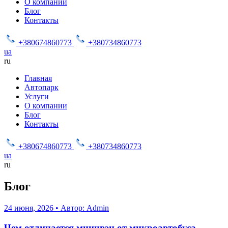
О компании
Блог
Контакты
+380674860773
+380734860773
ua
ru
Главная
Автопарк
Услуги
О компании
Блог
Контакты
+380674860773
+380734860773
ua
ru
Блог
24 июня, 2026
•
Автор: Admin
Чем отличается минивэн от микроавтобуса —