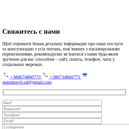
Свяжитесь с нами
Щоб отримати більш детальну інформацію про наші послуги
та консультацію з усіх питань, пов’язаних з пасажирськими
перевезеннями, рекомендуємо зв’язатися з нами будь-яким
зручним для вас способом – сайт, пошта, телефон, чати у
соціальних мережах.
+380674860773
+380734860773
statustravel.od@gmail.com