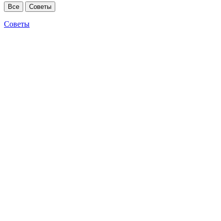
Все
Советы
Советы